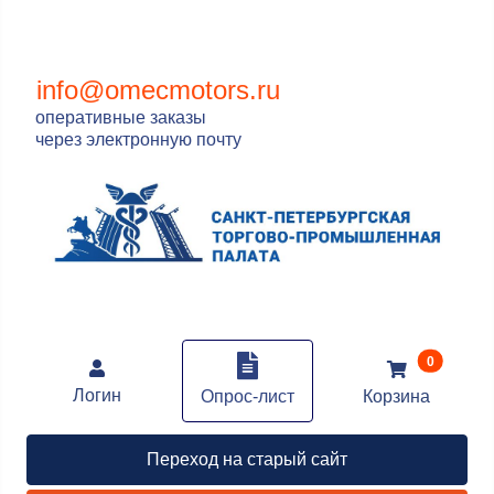
info@omecmotors.ru
оперативные заказы
через электронную почту
В корзин
0
Логин
Опрос-лист
Корзина
Переход на старый сайт