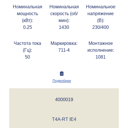
Номинальная
Номинальная
Номинальное
мощность
скорость (об/
напряжение
(кВт):
мин):
(В):
0.25
1430
230/400
Частота тока
Маркировка:
Монтажное
(Гц):
711-4
исполнение:
50
1081
Подробнее
4000019
T4A-RT IE4