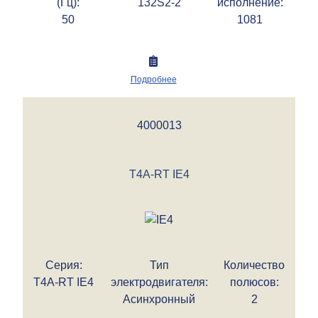
(Гц):
132S2-2
исполнение:
50
1081
Подробнее
4000013
T4A-RT IE4
Серия:
Тип
Количество
T4A-RT IE4
электродвигателя:
полюсов:
Асинхронный
2