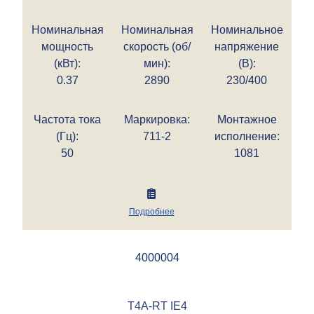
Номинальная
Номинальная
Номинальное
мощность
скорость (об/
напряжение
(кВт):
мин):
(В):
0.37
2890
230/400
Частота тока
Маркировка:
Монтажное
(Гц):
711-2
исполнение:
50
1081
Подробнее
4000004
T4A-RT IE4