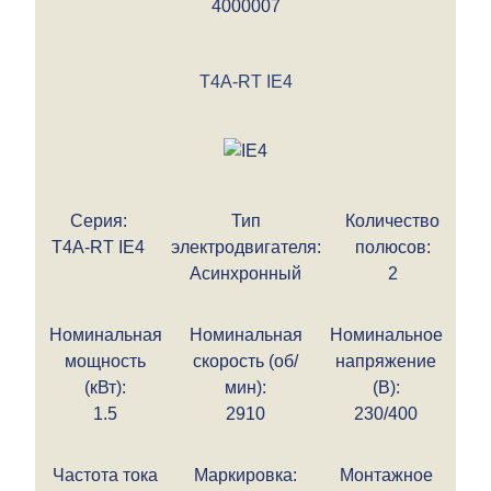
4000007
T4A-RT IE4
Серия:
Тип
Количество
T4A-RT IE4
электродвигателя:
полюсов:
Асинхронный
2
Номинальная
Номинальная
Номинальное
мощность
скорость (об/
напряжение
(кВт):
мин):
(В):
1.5
2910
230/400
Частота тока
Маркировка:
Монтажное