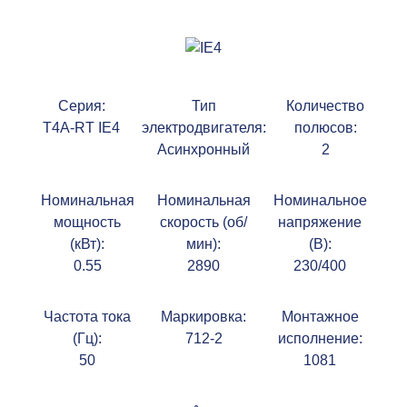
Серия:
Тип
Количество
T4A-RT IE4
электродвигателя:
полюсов:
Асинхронный
2
Номинальная
Номинальная
Номинальное
мощность
скорость (об/
напряжение
(кВт):
мин):
(В):
0.55
2890
230/400
Частота тока
Маркировка:
Монтажное
(Гц):
712-2
исполнение:
50
1081