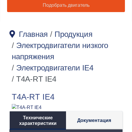
Подобрать двигатель
Главная
Продукция
Электродвигатели низкого
напряжения
Электродвигатели IE4
T4A-RT IE4
T4A-RT IE4
Технические
Документация
характеристики