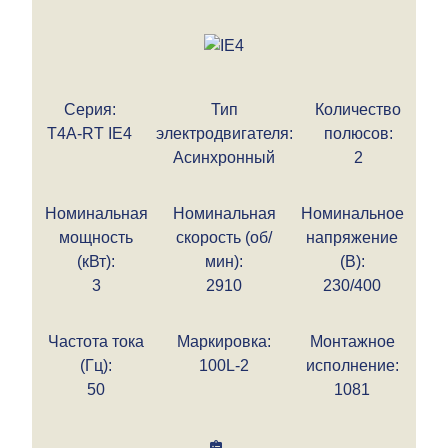
Серия:
Тип
Количество
T4A-RT IE4
электродвигателя:
полюсов:
Асинхронный
2
Номинальная
Номинальная
Номинальное
мощность
скорость (об/
напряжение
(кВт):
мин):
(В):
3
2910
230/400
Частота тока
Маркировка:
Монтажное
(Гц):
100L-2
исполнение:
50
1081