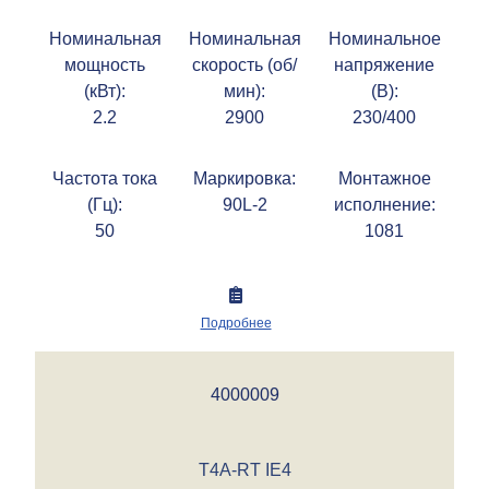
Номинальная
Номинальная
Номинальное
мощность
скорость (об/
напряжение
(кВт):
мин):
(В):
2.2
2900
230/400
Частота тока
Маркировка:
Монтажное
(Гц):
90L-2
исполнение:
50
1081
Подробнее
4000009
T4A-RT IE4