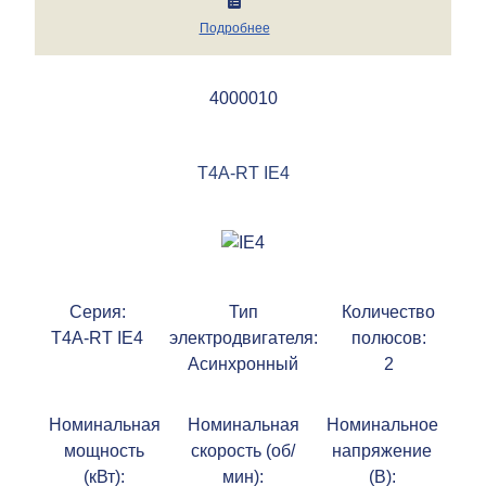
Подробнее
4000010
T4A-RT IE4
Серия:
Тип
Количество
T4A-RT IE4
электродвигателя:
полюсов:
Асинхронный
2
Номинальная
Номинальная
Номинальное
мощность
скорость (об/
напряжение
(кВт):
мин):
(В):