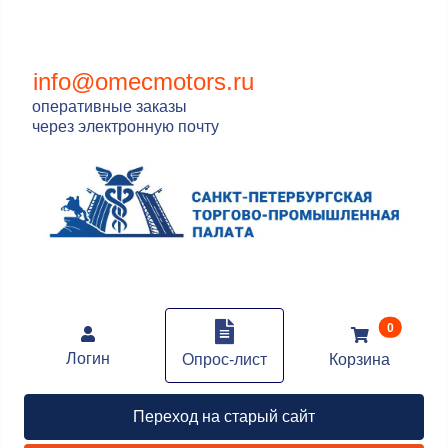
info@omecmotors.ru
оперативные заказы
через электронную почту
В корзин
0
Логин
Опрос-лист
Корзина
Переход на старый сайт