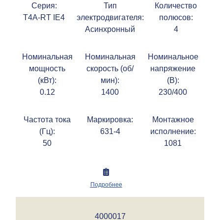
Серия:
Тип
Количество
T4A-RT IE4
электродвигателя:
полюсов:
Асинхронный
4
Номинальная
Номинальная
Номинальное
мощность
скорость (об/
напряжение
(кВт):
мин):
(В):
0.12
1400
230/400
Частота тока
Маркировка:
Монтажное
(Гц):
631-4
исполнение:
50
1081
Подробнее
4000017