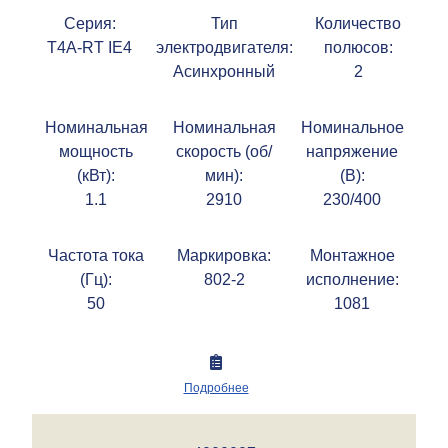
Серия:
Тип
Количество
T4A-RT IE4
электродвигателя:
полюсов:
Асинхронный
2
Номинальная
Номинальная
Номинальное
мощность
скорость (об/
напряжение
(кВт):
мин):
(В):
1.1
2910
230/400
Частота тока
Маркировка:
Монтажное
(Гц):
802-2
исполнение:
50
1081
Подробнее