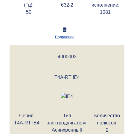
(Гц):
632-2
исполнение:
50
1081
Подробнее
4000003
T4A-RT IE4
Серия:
Тип
Количество
T4A-RT IE4
электродвигателя:
полюсов:
Асинхронный
2