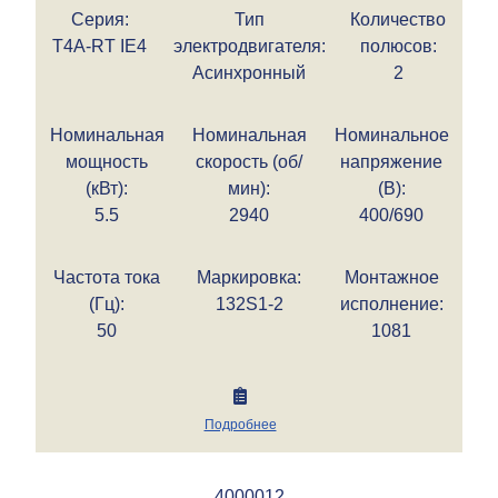
Серия:
Тип
Количество
T4A-RT IE4
электродвигателя:
полюсов:
Асинхронный
2
Номинальная
Номинальная
Номинальное
мощность
скорость (об/
напряжение
(кВт):
мин):
(В):
5.5
2940
400/690
Частота тока
Маркировка:
Монтажное
(Гц):
132S1-2
исполнение:
50
1081
Подробнее
4000012