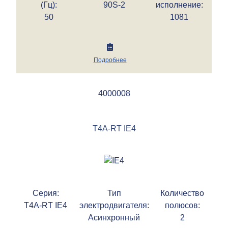
(Гц):
90S-2
исполнение:
50
1081
Подробнее
4000008
T4A-RT IE4
Серия:
Тип
Количество
T4A-RT IE4
электродвигателя:
полюсов:
Асинхронный
2