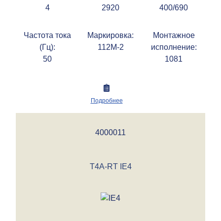
4
2920
400/690
Частота тока
Маркировка:
Монтажное
(Гц):
112M-2
исполнение:
50
1081
Подробнее
4000011
T4A-RT IE4