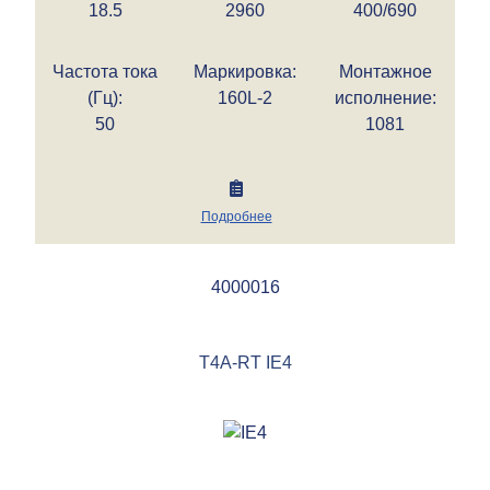
18.5
2960
400/690
Частота тока
Маркировка:
Монтажное
(Гц):
160L-2
исполнение:
50
1081
Подробнее
4000016
T4A-RT IE4