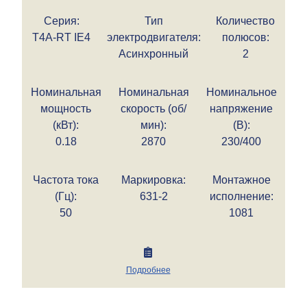
Серия:
Тип
Количество
T4A-RT IE4
электродвигателя:
полюсов:
Асинхронный
2
Номинальная
Номинальная
Номинальное
мощность
скорость (об/
напряжение
(кВт):
мин):
(В):
0.18
2870
230/400
Частота тока
Маркировка:
Монтажное
(Гц):
631-2
исполнение:
50
1081
Подробнее