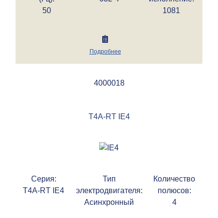
50
1081
Подробнее
4000018
T4A-RT IE4
Серия:
Тип
Количество
T4A-RT IE4
электродвигателя:
полюсов:
Асинхронный
4