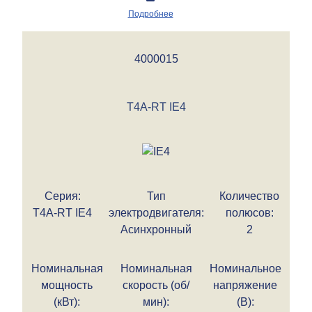
Подробнее
4000015
T4A-RT IE4
Серия:
Тип
Количество
T4A-RT IE4
электродвигателя:
полюсов:
Асинхронный
2
Номинальная
Номинальная
Номинальное
мощность
скорость (об/
напряжение
(кВт):
мин):
(В):