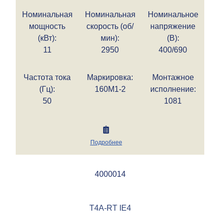
Номинальная
Номинальная
Номинальное
мощность
скорость (об/
напряжение
(кВт):
мин):
(В):
11
2950
400/690
Частота тока
Маркировка:
Монтажное
(Гц):
160M1-2
исполнение:
50
1081
Подробнее
4000014
T4A-RT IE4