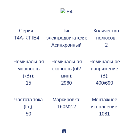
Серия:
Тип
Количество
T4A-RT IE4
электродвигателя:
полюсов:
Асинхронный
2
Номинальная
Номинальная
Номинальное
мощность
скорость (об/
напряжение
(кВт):
мин):
(В):
15
2960
400/690
Частота тока
Маркировка:
Монтажное
(Гц):
160M2-2
исполнение:
50
1081