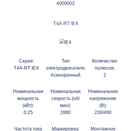
4000002
T4A-RT IE4
Серия:
Тип
Количество
T4A-RT IE4
электродвигателя:
полюсов:
Асинхронный
2
Номинальная
Номинальная
Номинальное
мощность
скорость (об/
напряжение
(кВт):
мин):
(В):
0.25
2880
230/400
Частота тока
Маркировка:
Монтажное