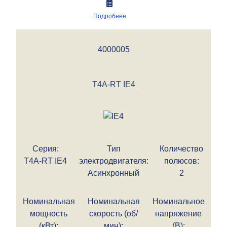
Подробнее
4000005
T4A-RT IE4
Серия:
Тип
Количество
T4A-RT IE4
электродвигателя:
полюсов:
Асинхронный
2
Номинальная
Номинальная
Номинальное
мощность
скорость (об/
напряжение
(кВт):
мин):
(В):