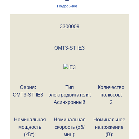
Подробнее
3300009
OMT3-ST IE3
Серия:
Тип
Количество
OMT3-ST IE3
электродвигателя:
полюсов:
Асинхронный
2
Номинальная
Номинальная
Номинальное
мощность
скорость (об/
напряжение
(кВт):
мин):
(В):