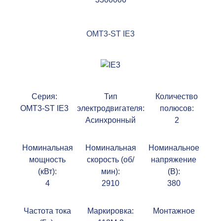
OMT3-ST IE3
Серия:
Тип
Количество
OMT3-ST IE3
электродвигателя:
полюсов:
Асинхронный
2
Номинальная
Номинальная
Номинальное
мощность
скорость (об/
напряжение
(кВт):
мин):
(В):
4
2910
380
Частота тока
Маркировка:
Монтажное