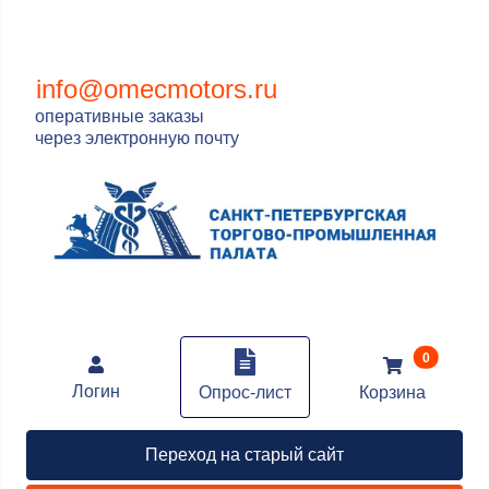
info@omecmotors.ru
оперативные заказы
через электронную почту
В корзин
0
Логин
Опрос-лист
Корзина
Переход на старый сайт