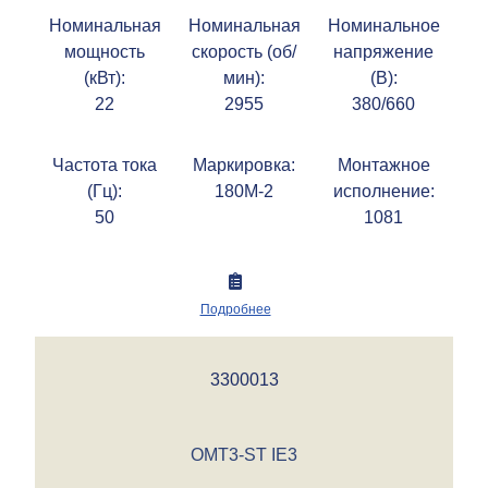
Номинальная
Номинальная
Номинальное
мощность
скорость (об/
напряжение
(кВт):
мин):
(В):
22
2955
380/660
Частота тока
Маркировка:
Монтажное
(Гц):
180M-2
исполнение:
50
1081
Подробнее
3300013
OMT3-ST IE3