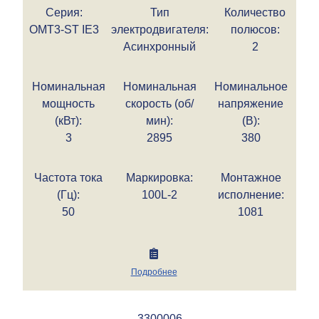
Серия:
Тип
Количество
OMT3-ST IE3
электродвигателя:
полюсов:
Асинхронный
2
Номинальная
Номинальная
Номинальное
мощность
скорость (об/
напряжение
(кВт):
мин):
(В):
3
2895
380
Частота тока
Маркировка:
Монтажное
(Гц):
100L-2
исполнение:
50
1081
Подробнее
3300006