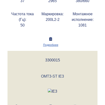
37
2965
380/660
Частота тока
Маркировка:
Монтажное
(Гц):
200L2-2
исполнение:
50
1081
Подробнее
3300015
OMT3-ST IE3