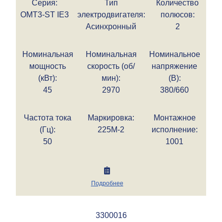
Серия:
Тип
Количество
OMT3-ST IE3
электродвигателя:
полюсов:
Асинхронный
2
Номинальная
Номинальная
Номинальное
мощность
скорость (об/
напряжение
(кВт):
мин):
(В):
45
2970
380/660
Частота тока
Маркировка:
Монтажное
(Гц):
225M-2
исполнение:
50
1001
Подробнее
3300016