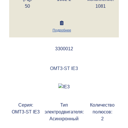
50
1081
Подробнее
3300012
OMT3-ST IE3
Серия:
Тип
Количество
OMT3-ST IE3
электродвигателя:
полюсов:
Асинхронный
2