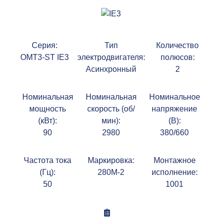
Серия:
Тип
Количество
OMT3-ST IE3
электродвигателя:
полюсов:
Асинхронный
2
Номинальная
Номинальная
Номинальное
мощность
скорость (об/
напряжение
(кВт):
мин):
(В):
90
2980
380/660
Частота тока
Маркировка:
Монтажное
(Гц):
280M-2
исполнение:
50
1001