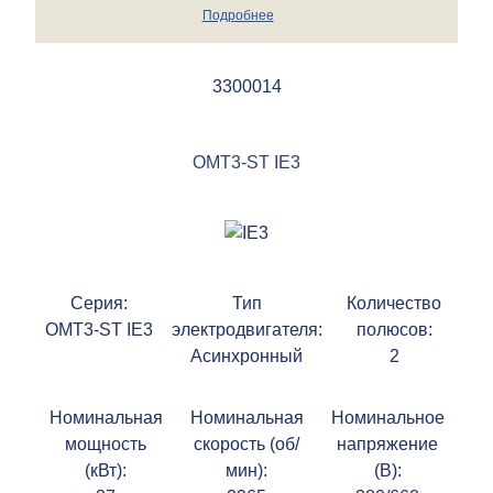
Подробнее
3300014
OMT3-ST IE3
Серия:
Тип
Количество
OMT3-ST IE3
электродвигателя:
полюсов:
Асинхронный
2
Номинальная
Номинальная
Номинальное
мощность
скорость (об/
напряжение
(кВт):
мин):
(В):