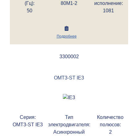
(Гц):
80M1-2
исполнение:
50
1081
Подробнее
3300002
OMT3-ST IE3
Серия:
Тип
Количество
OMT3-ST IE3
электродвигателя:
полюсов:
Асинхронный
2