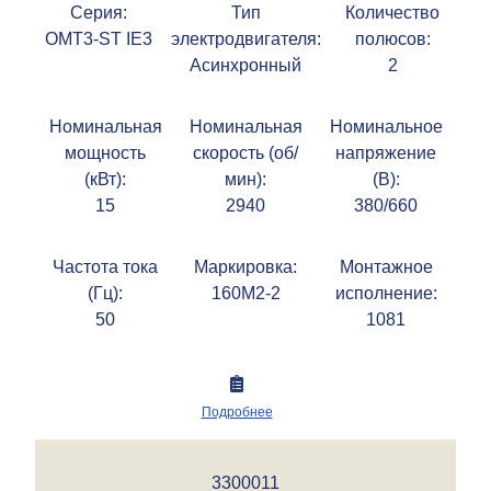
Серия:
Тип
Количество
OMT3-ST IE3
электродвигателя:
полюсов:
Асинхронный
2
Номинальная
Номинальная
Номинальное
мощность
скорость (об/
напряжение
(кВт):
мин):
(В):
15
2940
380/660
Частота тока
Маркировка:
Монтажное
(Гц):
160M2-2
исполнение:
50
1081
Подробнее
3300011