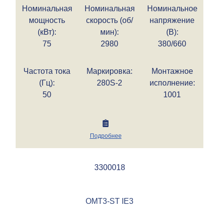
Номинальная
Номинальная
Номинальное
мощность
скорость (об/
напряжение
(кВт):
мин):
(В):
75
2980
380/660
Частота тока
Маркировка:
Монтажное
(Гц):
280S-2
исполнение:
50
1001
Подробнее
3300018
OMT3-ST IE3