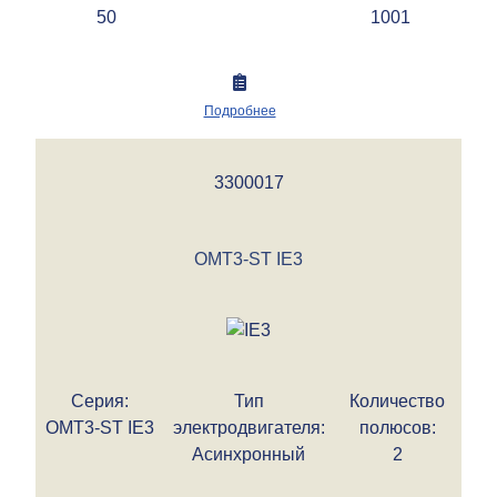
50
1001
Подробнее
3300017
OMT3-ST IE3
Серия:
Тип
Количество
OMT3-ST IE3
электродвигателя:
полюсов:
Асинхронный
2