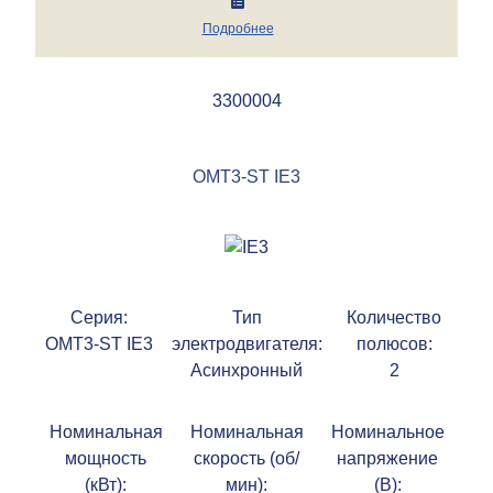
Подробнее
3300004
OMT3-ST IE3
Серия:
Тип
Количество
OMT3-ST IE3
электродвигателя:
полюсов:
Асинхронный
2
Номинальная
Номинальная
Номинальное
мощность
скорость (об/
напряжение
(кВт):
мин):
(В):