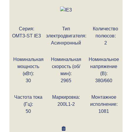
Серия:
Тип
Количество
OMT3-ST IE3
электродвигателя:
полюсов:
Асинхронный
2
Номинальная
Номинальная
Номинальное
мощность
скорость (об/
напряжение
(кВт):
мин):
(В):
30
2965
380/660
Частота тока
Маркировка:
Монтажное
(Гц):
200L1-2
исполнение:
50
1081