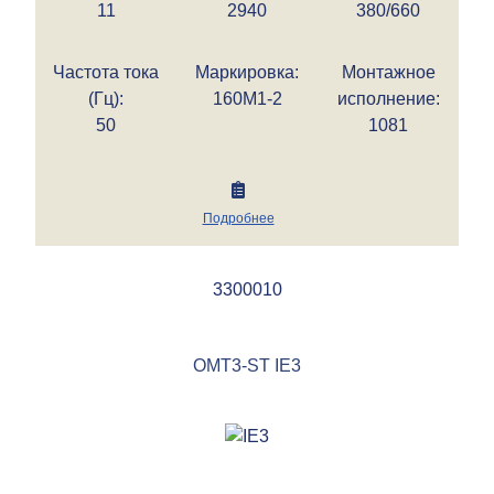
11
2940
380/660
Частота тока
Маркировка:
Монтажное
(Гц):
160M1-2
исполнение:
50
1081
Подробнее
3300010
OMT3-ST IE3