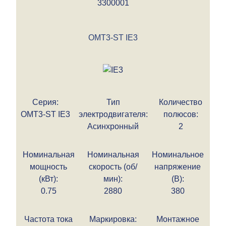
3300001
OMT3-ST IE3
Серия:
Тип
Количество
OMT3-ST IE3
электродвигателя:
полюсов:
Асинхронный
2
Номинальная
Номинальная
Номинальное
мощность
скорость (об/
напряжение
(кВт):
мин):
(В):
0.75
2880
380
Частота тока
Маркировка:
Монтажное