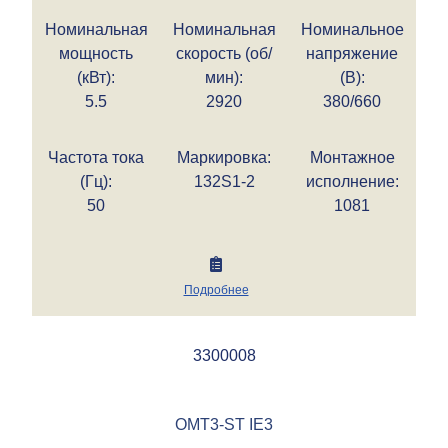
Номинальная
Номинальная
Номинальное
мощность
скорость (об/
напряжение
(кВт):
мин):
(В):
5.5
2920
380/660
Частота тока
Маркировка:
Монтажное
(Гц):
132S1-2
исполнение:
50
1081
Подробнее
3300008
OMT3-ST IE3