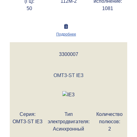
(Гц):
112M-2
исполнение:
50
1081
Подробнее
3300007
OMT3-ST IE3
Серия:
Тип
Количество
OMT3-ST IE3
электродвигателя:
полюсов:
Асинхронный
2