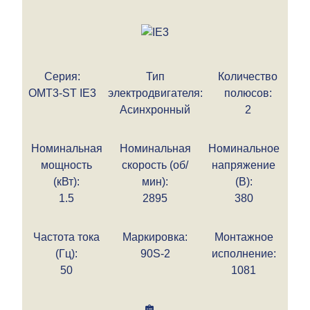
Серия:
Тип
Количество
OMT3-ST IE3
электродвигателя:
полюсов:
Асинхронный
2
Номинальная
Номинальная
Номинальное
мощность
скорость (об/
напряжение
(кВт):
мин):
(В):
1.5
2895
380
Частота тока
Маркировка:
Монтажное
(Гц):
90S-2
исполнение:
50
1081