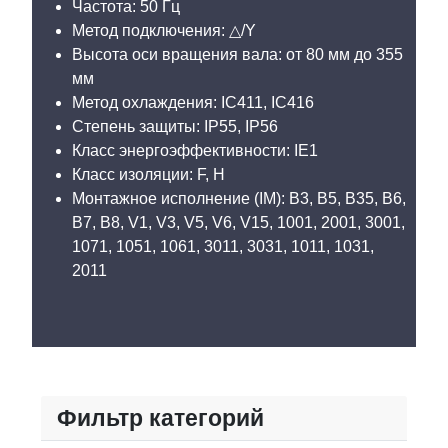
Частота: 50 Гц
Метод подключения: △/Y
Высота оси вращения вала: от 80 мм до 355
мм
Метод охлаждения: IC411, IC416
Степень защиты: IP55, IP56
Класс энергоэффективности: IE1
Класс изоляции: F, H
Монтажное исполнение (IM): B3, B5, B35, B6,
B7, B8, V1, V3, V5, V6, V15, 1001, 2001, 3001,
1071, 1051, 1061, 3011, 3031, 1011, 1031,
2011
Фильтр категорий