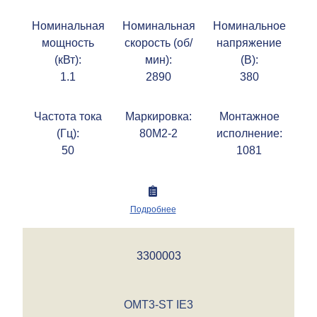
Номинальная
Номинальная
Номинальное
мощность
скорость (об/
напряжение
(кВт):
мин):
(В):
1.1
2890
380
Частота тока
Маркировка:
Монтажное
(Гц):
80M2-2
исполнение:
50
1081
Подробнее
3300003
OMT3-ST IE3