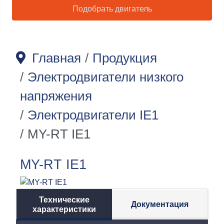
Подобрать двигатель
Главная
Продукция
Электродвигатели низкого
напряжения
Электродвигатели IE1
MY-RT IE1
MY-RT IE1
Технические
Документация
характеристики