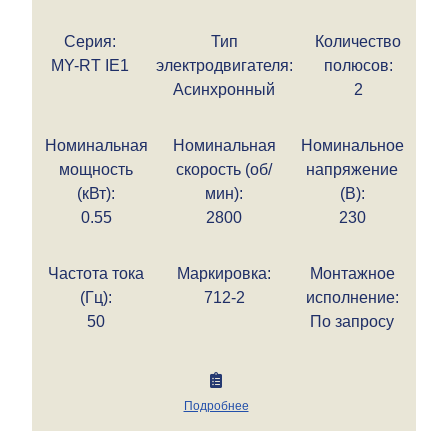
Серия:
Тип
Количество
MY-RT IE1
электродвигателя:
полюсов:
Асинхронный
2
Номинальная
Номинальная
Номинальное
мощность
скорость (об/
напряжение
(кВт):
мин):
(В):
0.55
2800
230
Частота тока
Маркировка:
Монтажное
(Гц):
712-2
исполнение:
50
По запросу
Подробнее