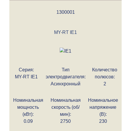
1300001
MY-RT IE1
Серия:
Тип
Количество
MY-RT IE1
электродвигателя:
полюсов:
Асинхронный
2
Номинальная
Номинальная
Номинальное
мощность
скорость (об/
напряжение
(кВт):
мин):
(В):
0.09
2750
230