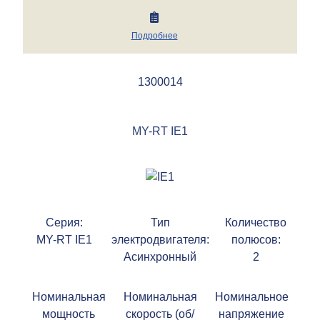
Подробнее
1300014
MY-RT IE1
Серия:
Тип
Количество
MY-RT IE1
электродвигателя:
полюсов:
Асинхронный
2
Номинальная
Номинальная
Номинальное
мощность
скорость (об/
напряжение