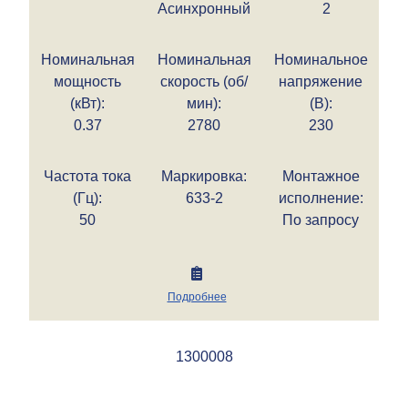
Асинхронный
2
Номинальная
Номинальная
Номинальное
мощность
скорость (об/
напряжение
(кВт):
мин):
(В):
0.37
2780
230
Частота тока
Маркировка:
Монтажное
(Гц):
633-2
исполнение:
50
По запросу
Подробнее
1300008