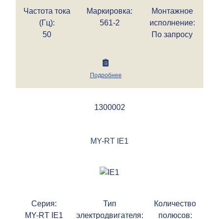
Частота тока
Маркировка:
Монтажное
(Гц):
561-2
исполнение:
50
По запросу
Подробнее
1300002
MY-RT IE1
Серия:
Тип
Количество
MY-RT IE1
электродвигателя:
полюсов: