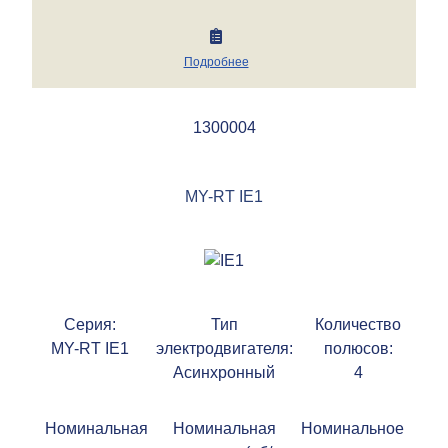
Подробнее
1300004
MY-RT IE1
Серия:
Тип
Количество
MY-RT IE1
электродвигателя:
полюсов:
Асинхронный
4
Номинальная
Номинальная
Номинальное