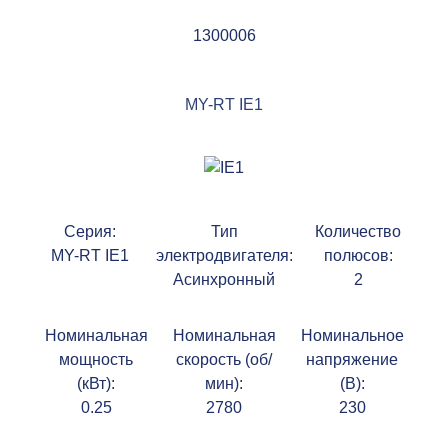
1300006
MY-RT IE1
Серия:
Тип
Количество
MY-RT IE1
электродвигателя:
полюсов:
Асинхронный
2
Номинальная
Номинальная
Номинальное
мощность
скорость (об/
напряжение
(кВт):
мин):
(В):
0.25
2780
230