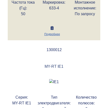
Частота тока
Маркировка:
Монтажное
(Гц):
633-4
исполнение:
50
По запросу
Подробнее
1300012
MY-RT IE1
Серия:
Тип
Количество
MY-RT IE1
электродвигателя:
полюсов: