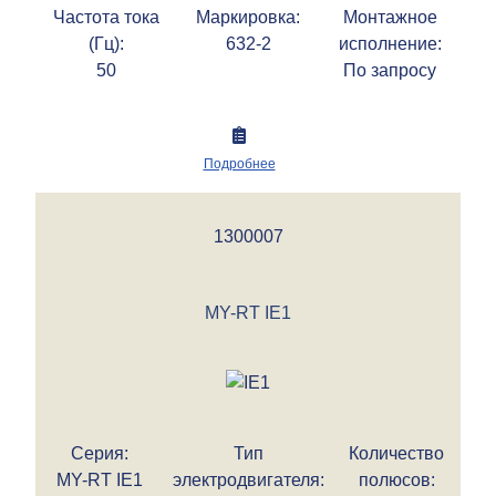
Частота тока
Маркировка:
Монтажное
(Гц):
632-2
исполнение:
50
По запросу
Подробнее
1300007
MY-RT IE1
Серия:
Тип
Количество
MY-RT IE1
электродвигателя:
полюсов: