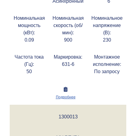
Асинхронный
6
Номинальная
Номинальная
Номинальное
мощность
скорость (об/
напряжение
(кВт):
мин):
(В):
0.09
900
230
Частота тока
Маркировка:
Монтажное
(Гц):
631-6
исполнение:
50
По запросу
Подробнее
1300013