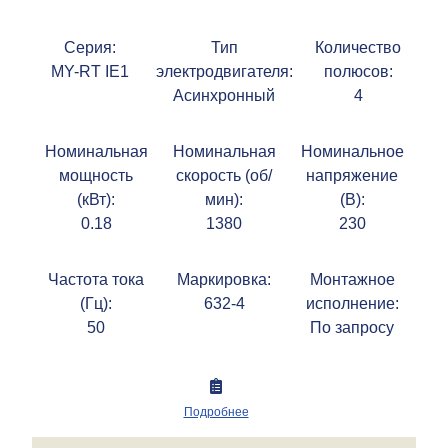
Серия:
Тип
Количество
MY-RT IE1
электродвигателя:
полюсов:
Асинхронный
4
Номинальная
Номинальная
Номинальное
мощность
скорость (об/
напряжение
(кВт):
мин):
(В):
0.18
1380
230
Частота тока
Маркировка:
Монтажное
(Гц):
632-4
исполнение:
50
По запросу
Подробнее