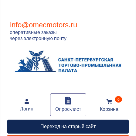
info@omecmotors.ru
оперативные заказы
через электронную почту
В корзин
0
Логин
Опрос-лист
Корзина
Переход на старый сайт