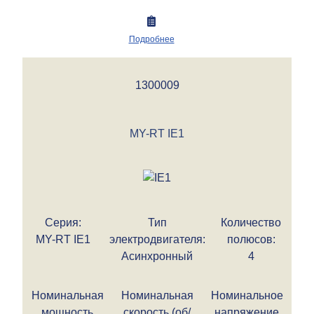
Подробнее
1300009
MY-RT IE1
Серия:
Тип
Количество
MY-RT IE1
электродвигателя:
полюсов:
Асинхронный
4
Номинальная
Номинальная
Номинальное
мощность
скорость (об/
напряжение