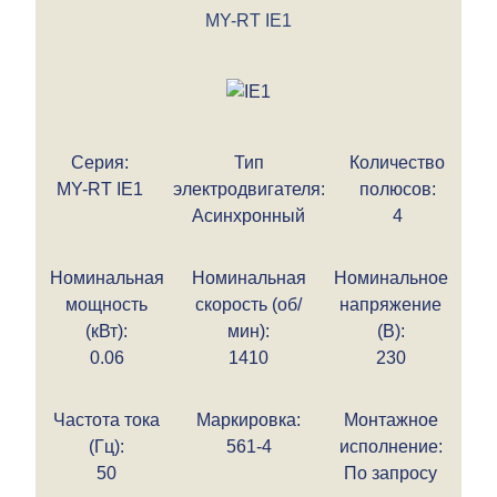
MY-RT IE1
Серия:
Тип
Количество
MY-RT IE1
электродвигателя:
полюсов:
Асинхронный
4
Номинальная
Номинальная
Номинальное
мощность
скорость (об/
напряжение
(кВт):
мин):
(В):
0.06
1410
230
Частота тока
Маркировка:
Монтажное
(Гц):
561-4
исполнение:
50
По запросу