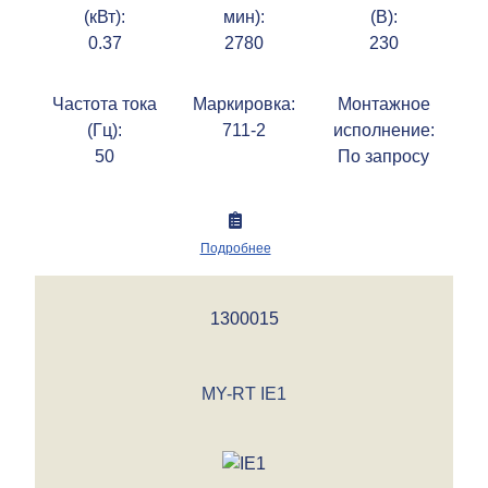
(кВт):
мин):
(В):
0.37
2780
230
Частота тока
Маркировка:
Монтажное
(Гц):
711-2
исполнение:
50
По запросу
Подробнее
1300015
MY-RT IE1