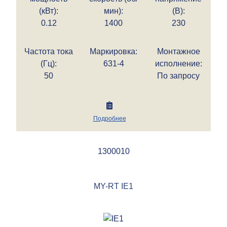
(кВт):
мин):
(В):
0.12
1400
230
Частота тока
Маркировка:
Монтажное
(Гц):
631-4
исполнение:
50
По запросу
Подробнее
1300010
MY-RT IE1