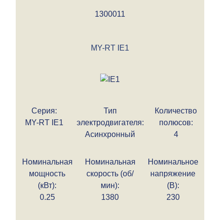
1300011
MY-RT IE1
Серия:
Тип
Количество
MY-RT IE1
электродвигателя:
полюсов:
Асинхронный
4
Номинальная
Номинальная
Номинальное
мощность
скорость (об/
напряжение
(кВт):
мин):
(В):
0.25
1380
230