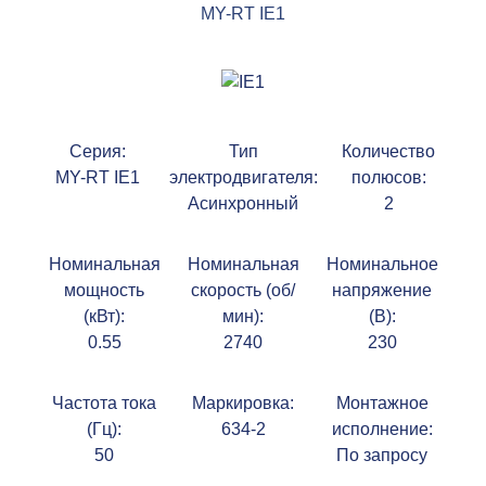
MY-RT IE1
Серия:
Тип
Количество
MY-RT IE1
электродвигателя:
полюсов:
Асинхронный
2
Номинальная
Номинальная
Номинальное
мощность
скорость (об/
напряжение
(кВт):
мин):
(В):
0.55
2740
230
Частота тока
Маркировка:
Монтажное
(Гц):
634-2
исполнение:
50
По запросу