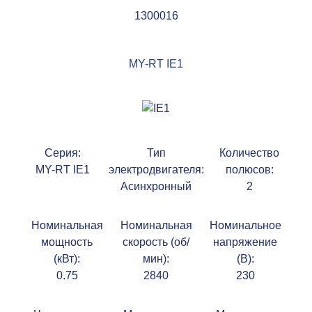
1300016
MY-RT IE1
Серия:
Тип
Количество
MY-RT IE1
электродвигателя:
полюсов:
Асинхронный
2
Номинальная
Номинальная
Номинальное
мощность
скорость (об/
напряжение
(кВт):
мин):
(В):
0.75
2840
230