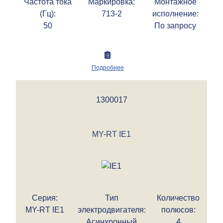
Частота тока
Маркировка:
Монтажное
(Гц):
713-2
исполнение:
50
По запросу
Подробнее
1300017
MY-RT IE1
Серия:
Тип
Количество
MY-RT IE1
электродвигателя:
полюсов:
Асинхронный
4