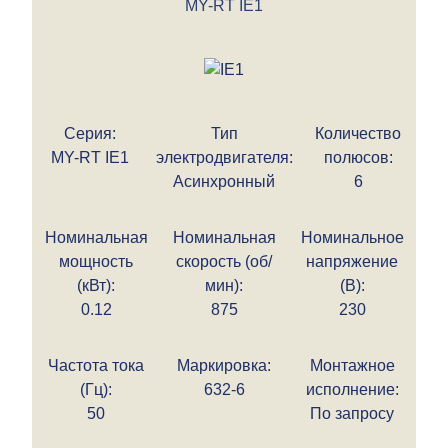
MY-RT IE1
Серия:
Тип
Количество
MY-RT IE1
электродвигателя:
полюсов:
Асинхронный
6
Номинальная
Номинальная
Номинальное
мощность
скорость (об/
напряжение
(кВт):
мин):
(В):
0.12
875
230
Частота тока
Маркировка:
Монтажное
(Гц):
632-6
исполнение:
50
По запросу