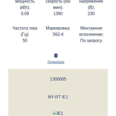
мощность
скорость (об/
напряжение
(кВт):
мин):
(В):
0.09
1390
230
Частота тока
Маркировка:
Монтажное
(Гц):
562-4
исполнение:
50
По запросу
Подробнее
1300005
MY-RT IE1