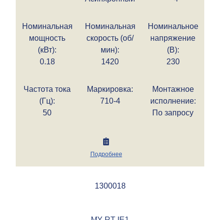
Номинальная
Номинальная
Номинальное
мощность
скорость (об/
напряжение
(кВт):
мин):
(В):
0.18
1420
230
Частота тока
Маркировка:
Монтажное
(Гц):
710-4
исполнение:
50
По запросу
Подробнее
1300018
MY-RT IE1