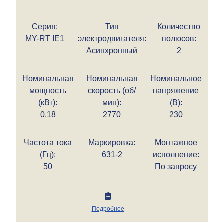
Серия:
Тип
Количество
MY-RT IE1
электродвигателя:
полюсов:
Асинхронный
2
Номинальная
Номинальная
Номинальное
мощность
скорость (об/
напряжение
(кВт):
мин):
(В):
0.18
2770
230
Частота тока
Маркировка:
Монтажное
(Гц):
631-2
исполнение:
50
По запросу
Подробнее