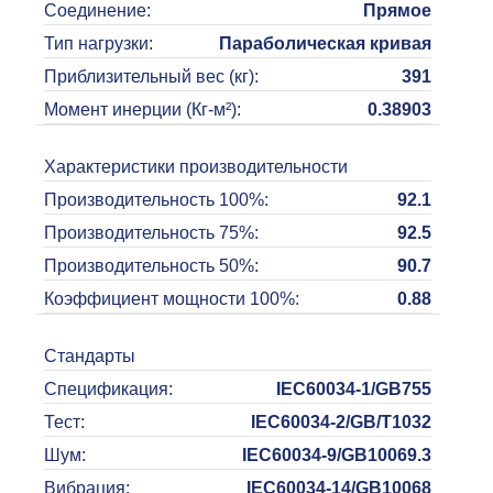
Соединение
:
Прямое
Тип нагрузки
:
Параболическая кривая
Приблизительный вес (кг)
:
391
Момент инерции (Кг-м²)
:
0.38903
Характеристики производительности
Производительность 100%
:
92.1
Производительность 75%
:
92.5
Производительность 50%
:
90.7
Коэффициент мощности 100%
:
0.88
Стандарты
Спецификация
:
IEC60034-1/GB755
Тест
:
IEC60034-2/GB/T1032
Шум
:
IEC60034-9/GB10069.3
Вибрация
:
IEC60034-14/GB10068