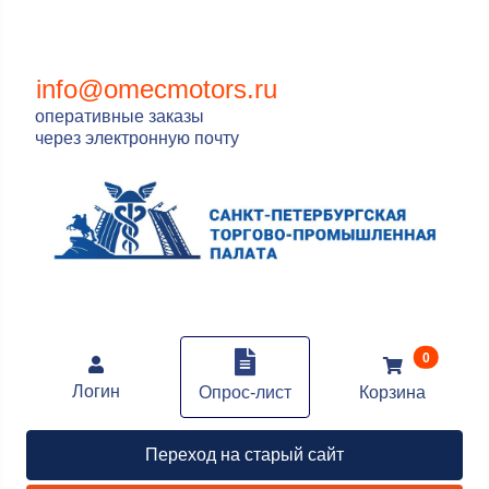
info@omecmotors.ru
оперативные заказы
через электронную почту
В корзин
0
Логин
Опрос-лист
Корзина
Переход на старый сайт