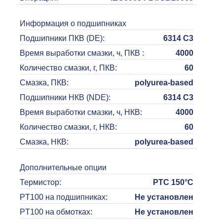
Информация о подшипниках
Подшипники ПКВ (DE)
:
6314 C3
Время выработки смазки, ч, ПКВ
:
4000
Количество смазки, г, ПКВ
:
60
Смазка, ПКВ
:
polyurea-based
Подшипники НКВ (NDE)
:
6314 C3
Время выработки смазки, ч, НКВ
:
4000
Количество смазки, г, НКВ
:
60
Смазка, НКВ
:
polyurea-based
Дополнительные опции
Термистор
:
PTC 150°C
PT100 на подшипниках
:
Не установлен
PT100 на обмотках
:
Не установлен