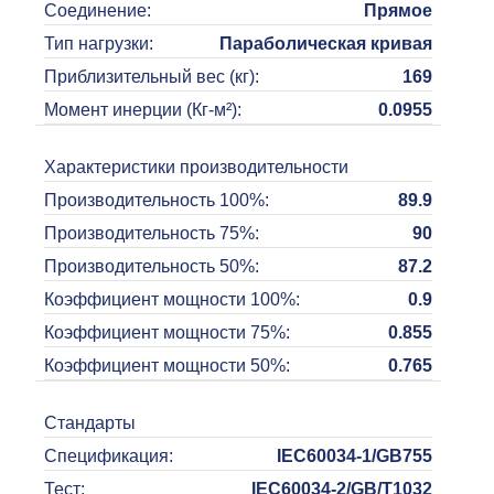
Соединение
:
Прямое
Тип нагрузки
:
Параболическая кривая
Приблизительный вес (кг)
:
169
Момент инерции (Кг-м²)
:
0.0955
Характеристики производительности
Производительность 100%
:
89.9
Производительность 75%
:
90
Производительность 50%
:
87.2
Коэффициент мощности 100%
:
0.9
Коэффициент мощности 75%
:
0.855
Коэффициент мощности 50%
:
0.765
Стандарты
Спецификация
:
IEC60034-1/GB755
Тест
:
IEC60034-2/GB/T1032