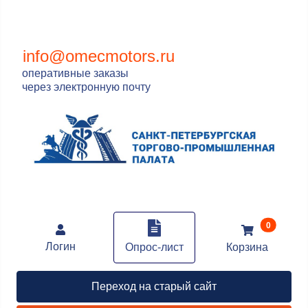
info@omecmotors.ru
оперативные заказы
через электронную почту
В корзин
0
Логин
Опрос-лист
Корзина
Переход на старый сайт