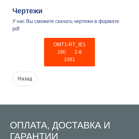
Чертежи
У нас Вы сможете скачать чертежи в формате
pdf
OMT1-RT_IE1
180 2-8
1081
ОПЛАТА, ДОСТАВКА И
ГАРАНТИИ