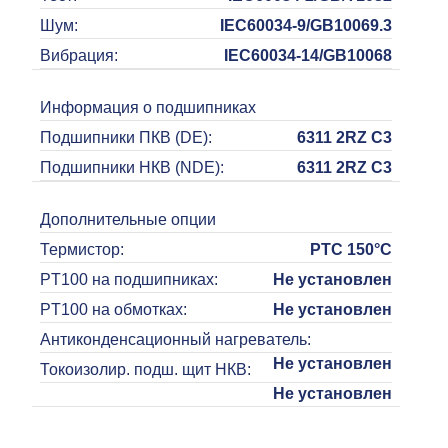
Шум
:
IEC60034-9/GB10069.3
Вибрация
:
IEC60034-14/GB10068
Информация о подшипниках
Подшипники ПКВ (DE)
:
6311 2RZ C3
Подшипники НКВ (NDE)
:
6311 2RZ C3
Дополнительные опции
Термистор
:
PTC 150°C
PT100 на подшипниках
:
Не установлен
PT100 на обмотках
:
Не установлен
Антиконденсационный нагреватель
:
Не установлен
Токоизолир. подш. щит НКВ
:
Не установлен